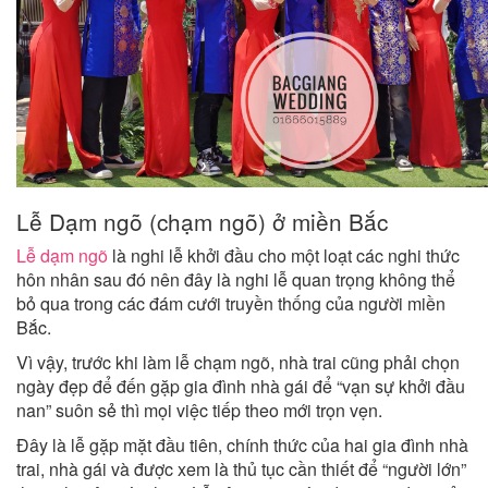
Lễ Dạm ngõ (chạm ngõ) ở miền Bắc
Lễ dạm ngõ
là nghi lễ khởi đầu cho một loạt các nghi thức
hôn nhân sau đó nên đây là nghi lễ quan trọng không thể
bỏ qua trong các đám cưới truyền thống của người miền
Bắc.
Vì vậy, trước khi làm lễ chạm ngõ, nhà trai cũng phải chọn
ngày đẹp để đến gặp gia đình nhà gái để “vạn sự khởi đầu
nan” suôn sẻ thì mọi việc tiếp theo mới trọn vẹn.
Đây là lễ gặp mặt đầu tiên, chính thức của hai gia đình nhà
trai, nhà gái và được xem là thủ tục cần thiết để “người lớn”