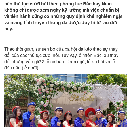
nên thủ tục cưới hỏi theo phong tục Bắc hay Nam
không chỉ được xem ngày kỹ lưỡng mà việc chuẩn bị
và tiến hành cũng có những quy định khá nghiêm ngặt
và mang tính truyền thống đã được duy trì từ lâu đời
nay.
Theo thời gian, sự tiến bộ của xã hội đã kéo theo sự thay
đổi của các thủ tục cưới hỏi. Tuy vậy, ở miền Bắc, dù thay
đổi nhưng vẫn giữ 3 lễ cơ bản: Dạm ngõ, lễ ăn hỏi và lễ
đón dâu (lễ cưới).