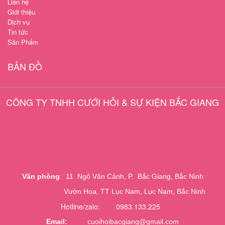
Liên hệ
Giới thiệu
Dịch vụ
Tin tức
Sản Phẩm
BẢN ĐỒ
CÔNG TY TNHH CƯỚI HỎI & SỰ KIỆN BẮC GIANG
Văn phòng
: 11 Ngô Văn Cảnh, P. Bắc Giang, Bắc Ninh
Vườn Hoa, TT Lục Nam, Lục Nam, Bắc Ninh
Hotline/zalo: 0983.133.225
Email:
cuoihoibacgiang@gmail.com