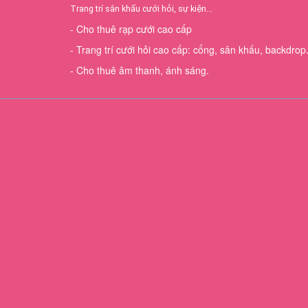
Trang trí sân khấu cưới hỏi, sự kiện...
- Cho thuê rạp cưới cao cấp
- Trang trí cưới hỏi cao cấp: cổng, sân khấu, backdrop.
- Cho thuê âm thanh, ánh sáng.