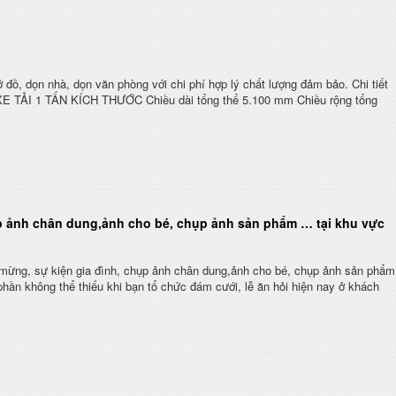
 đồ, dọn nhà, dọn văn phòng với chi phí hợp lý chất lượng đảm bảo. Chi tiết
E TẢI 1 TẤN KÍCH THƯỚC Chiều dài tổng thể 5.100 mm Chiều rộng tổng
hụp ảnh chân dung,ảnh cho bé, chụp ảnh sản phẩm … tại khu vực
c mừng, sự kiện gia đình, chụp ảnh chân dung,ảnh cho bé, chụp ảnh sản phẩm
ần không thể thiếu khi bạn tổ chức đám cưới, lễ ăn hỏi hiện nay ở khách