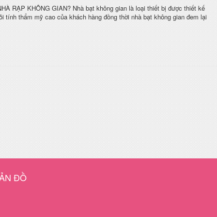
À RẠP KHÔNG GIAN? Nhà bạt không gian là loại thiết bị được thiết kế
hỏi tính thẩm mỹ cao của khách hàng đồng thời nhà bạt không gian đem lại
ẢN ĐỒ