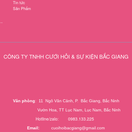
Tin tức
Sản Phẩm
..
CÔNG TY TNHH CƯỚI HỎI & SỰ KIỆN BẮC GIANG
Văn phòng
: 11 Ngô Văn Cảnh, P. Bắc Giang, Bắc Ninh
Vườn Hoa, TT Lục Nam, Lục Nam, Bắc Ninh
Hotline/zalo: 0983.133.225
Email:
cuoihoibacgiang@gmail.com