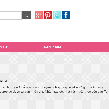
IN TỨC
SẢN PHẨM
iang
ạn cần tìm người nấu cỗ ngon, chuyên nghiệp, cập nhật những món ăn sang
.296 để được tư vấn miễn phí. Nhận nấu cỗ, nhận làm tiệc theo yêu cầu Tại