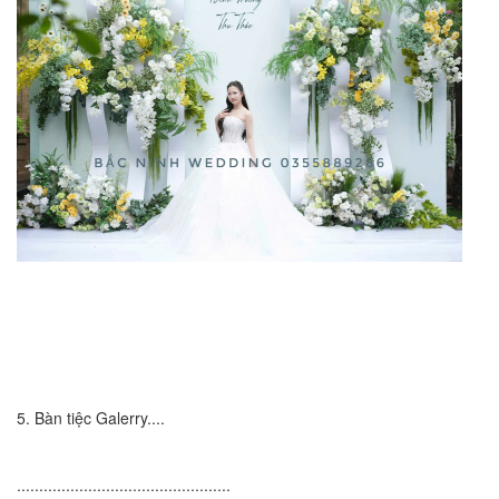
5. Bàn tiệc Galerry....
................................................