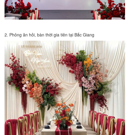
2. Phông ăn hỏi, bàn thời gia tiên tại Bắc Giang