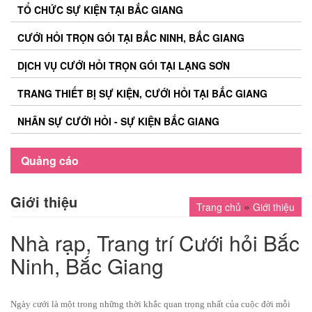
TỔ CHỨC SỰ KIỆN TẠI BẮC GIANG
CƯỚI HỎI TRỌN GÓI TẠI BẮC NINH, BẮC GIANG
DỊCH VỤ CƯỚI HỎI TRỌN GÓI TẠI LẠNG SƠN
TRANG THIẾT BỊ SỰ KIỆN, CƯỚI HỎI TẠI BẮC GIANG
NHÂN SỰ CƯỚI HỎI - SỰ KIỆN BẮC GIANG
Quảng cáo
Giới thiệu
»
Trang chủ
Giới thiệu
Nhà rạp, Trang trí Cưới hỏi Bắc
Ninh, Bắc Giang
Ngày cưới là một trong những thời khắc quan trọng nhất của cuộc đời mỗi