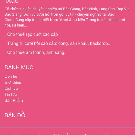
TAGS
Tổ chức sự kiện chuyên nghiệp tại Bắc Giang, Bắc Ninh, Lạng Sơn.
Rạp Vip
Bắc Giang, Dịch vụ cưới hỏi trọn gói uy tín - chuyên nghiệp tại Bắc
Giang.Cung cấp trang thiết bị cưới hỏi & sự kiện Trang trí sân khấu cưới
hỏi, sự kiện...
- Cho thuê rạp cưới cao cấp
- Trang trí cưới hỏi cao cấp: cổng, sân khấu, backdrop...
- Cho thuê âm thanh, ánh sáng.
DANH MỤC
Liên hệ
Giới thiệu
Dịch vụ
Tin tức
Sản Phẩm
BẢN ĐỒ