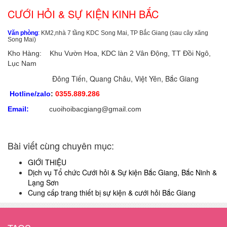
CƯỚI HỎI & SỰ KIỆN KINH BẮC
Văn phòng
:
KM2,nhà 7 tầng KDC Song Mai, TP Bắc Giang (sau cây xăng
Song Mai)
Kho Hàng: Khu Vườn Hoa, KDC làn 2 Vân Động, TT Đồi Ngô,
Lục Nam
Đông Tiến, Quang Châu, Việt Yên, Bắc Giang
Hotline/zalo
:
0355.889.286
Email:
cuoihoibacgiang@gmail.com
Bài viết cùng chuyên mục:
GIỚI THIỆU
Dịch vụ Tổ chức Cưới hỏi & Sự kiện Bắc Giang, Bắc Ninh &
Lạng Sơn
Cung cấp trang thiết bị sự kiện & cưới hỏi Bắc Giang