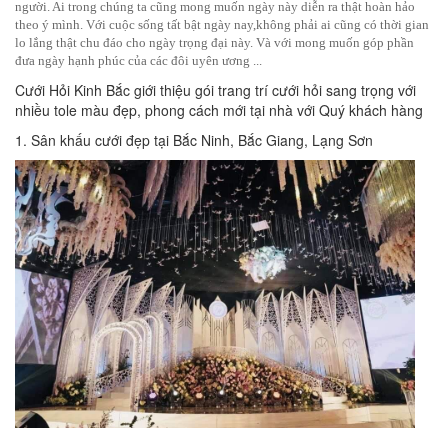
người. Ai trong chúng ta cũng mong muốn ngày này diễn ra thật hoàn hảo
theo ý mình. Với cuộc sống tất bật ngày nay,không phải ai cũng có thời gian
lo lắng thật chu đáo cho ngày trọng đại này. Và với mong muốn góp phần
đưa ngày hạnh phúc của các đôi uyên ương ...
Cưới Hỏi Kinh Bắc giới thiệu gói trang trí cưới hỏi sang trọng với
nhiều tole màu đẹp, phong cách mới tại nhà với Quý khách hàng
1. Sân khấu cưới đẹp tại Bắc Ninh, Bắc Giang, Lạng Sơn